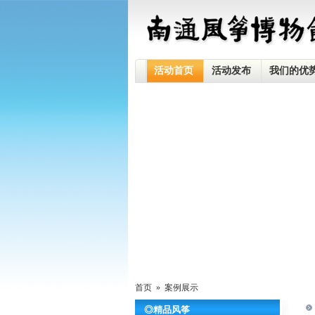
活动首页
活动发布
我们的优
首页 »
案例展示
◎精品风筝