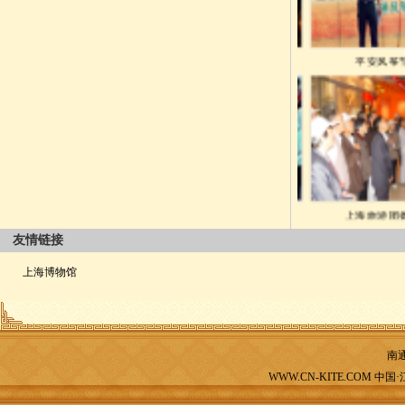
扬州风筝节
平安风
风筝走进课堂
上海旅游
友情链接
上海博物馆
南
WWW.CN-KITE.COM 中国