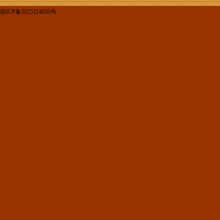
苏ICP备2025214035号