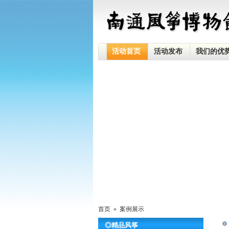
活动首页
活动发布
我们的优
首页 »
案例展示
◎精品风筝