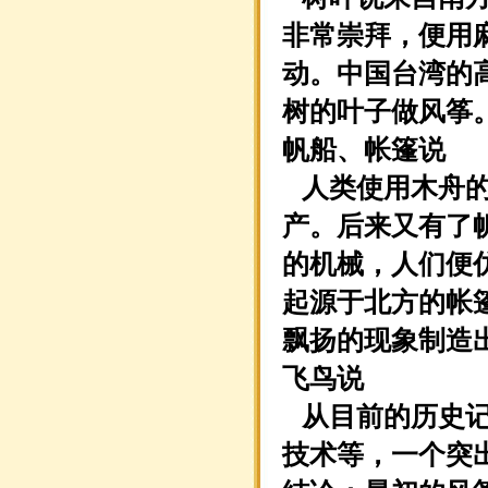
非常崇拜，便用
动。中国台湾的
树的叶子做风筝
帆船、帐篷说
人类使用木舟的
产。后来又有了
的机械，人们便
起源于北方的帐
飘扬的现象制造
飞鸟说
从目前的历史记
技术等，一个突