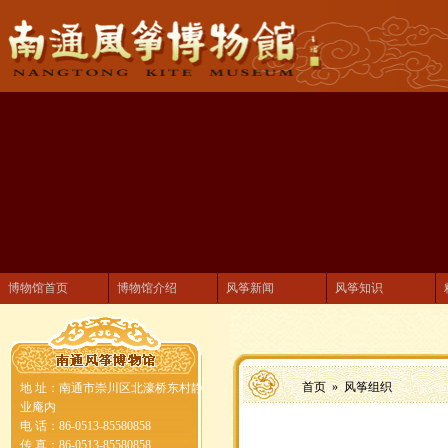
博物馆首页
博物馆介绍
风筝新闻
风筝知识
首页 »
风筝组织
地 址：南通市崇川区北濠桥东村静
业庵内
电 话：86-0513-85580858
传 真：86-0513-85580858