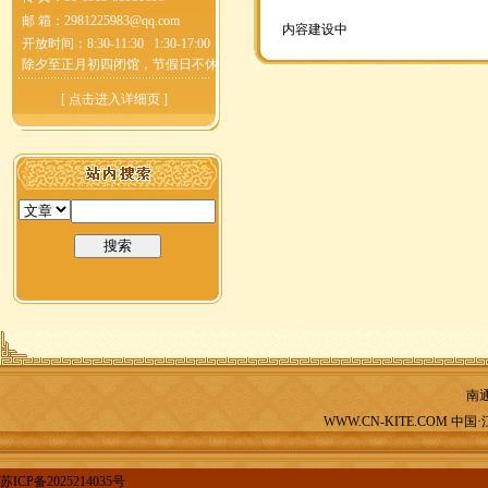
邮 箱：
2981225983@qq.com
内容建设中
开放时间：8:30-11:30 1:30-17:00
除夕至正月初四闭馆，节假日不休
[
点击进入详细页
]
南
WWW.CN-KITE.COM 中国
苏ICP备2025214035号