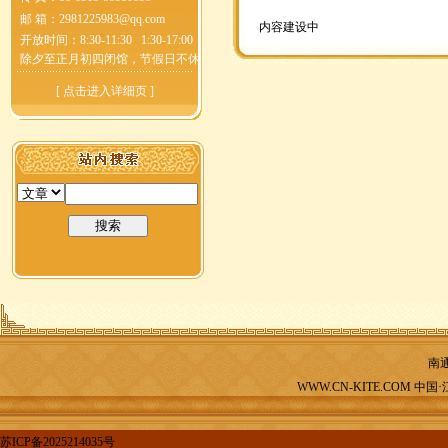
邮 箱：
2981225983@qq.com
内容建设中
开放时间：8:30-11:30 1:30-17:00
除夕至正月初四闭馆，节假日不休
[
点击进入详细页
]
南
WWW.CN-KITE.COM 中国
苏ICP备2025214035号