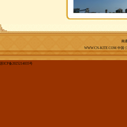
南
WWW.CN-KITE.COM 中国
苏ICP备2025214035号