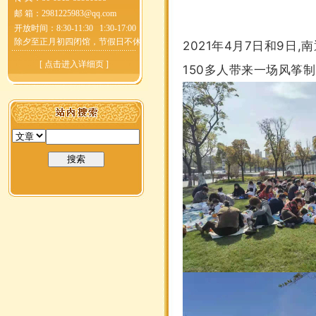
邮 箱：
2981225983@qq.com
开放时间：8:30-11:30 1:30-17:00
除夕至正月初四闭馆，节假日不休
2021年4月7日和9
[
点击进入详细页
]
150多人带来一场风筝