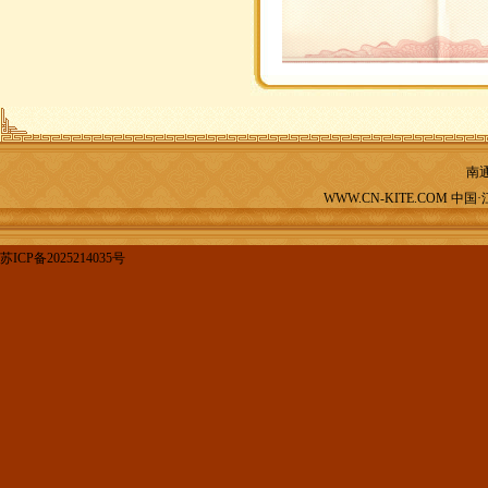
南
WWW.CN-KITE.COM 中国
苏ICP备2025214035号