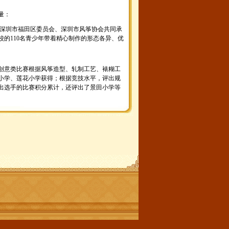
览量：
深圳市福田区委员会、深圳市风筝协会共同承
校的110名青少年带着精心制作的形态各异、优
意类比赛根据风筝造型、轧制工艺、裱糊工
小学、莲花小学获得；根据竞技水平，评出规
出选手的比赛积分累计，还评出了景田小学等