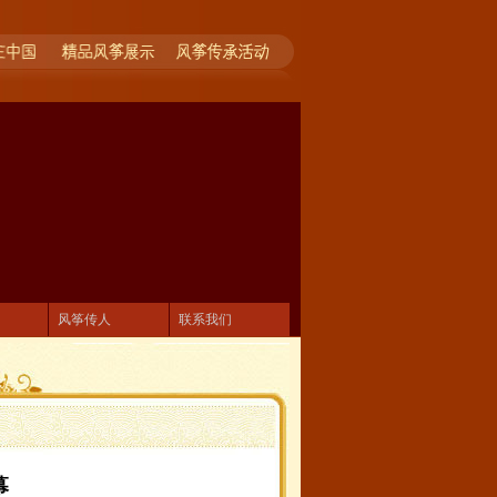
风筝传人
联系我们
幕