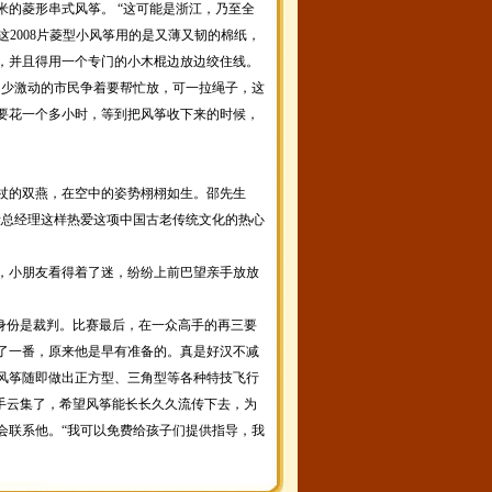
的菱形串式风筝。 “这可能是浙江，乃至全
这2008片菱型小风筝用的是又薄又韧的棉纸，
，并且得用一个专门的小木棍边放边绞住线。
不少激动的市民争着要帮忙放，可一拉绳子，这
要花一个多小时，等到把风筝收下来的时候，
杖的双燕，在空中的姿势栩栩如生。邵先生
毅总经理这样热爱这项中国古老传统文化的热心
小朋友看得着了迷，纷纷上前巴望亲手放放
身份是裁判。比赛最后，在一众高手的再三要
演了一番，原来他是早有准备的。真是好汉不减
风筝随即做出正方型、三角型等各种特技飞行
手云集了，希望风筝能长长久久流传下去，为
会联系他。“我可以免费给孩子们提供指导，我