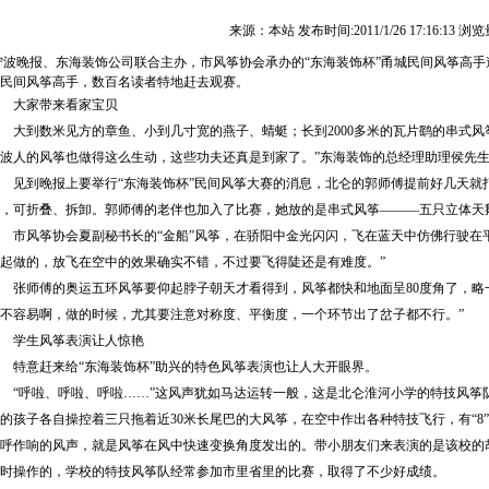
来源：本站 发布时间:2011/1/26 17:16:13 浏
波晚报、东海装饰公司联合主办，市风筝协会承办的“东海装饰杯”甬城民间风筝高手
民间风筝高手，数百名读者特地赶去观赛。
大家带来看家宝贝
到数米见方的章鱼、小到几寸宽的燕子、蜻蜓；长到2000多米的瓦片鹞的串式风
波人的风筝也做得这么生动，这些功夫还真是到家了。”东海装饰的总经理助理侯先
到晚报上要举行“东海装饰杯”民间风筝大赛的消息，北仑的郭师傅提前好几天就打
，可折叠、拆卸。郭师傅的老伴也加入了比赛，她放的是串式风筝———五只立体天
风筝协会夏副秘书长的“金船”风筝，在骄阳中金光闪闪，飞在蓝天中仿佛行驶在平
起做的，放飞在空中的效果确实不错，不过要飞得陡还是有难度。”
师傅的奥运五环风筝要仰起脖子朝天才看得到，风筝都快和地面呈80度角了，略一
不容易啊，做的时候，尤其要注意对称度、平衡度，一个环节出了岔子都不行。”
学生风筝表演让人惊艳
特意赶来给“东海装饰杯”助兴的特色风筝表演也让人大开眼界。
呼啦、呼啦、呼啦……”这风声犹如马达运转一般，这是北仑淮河小学的特技风筝队
的孩子各自操控着三只拖着近30米长尾巴的大风筝，在空中作出各种特技飞行，有“8”
呼作响的风声，就是风筝在风中快速变换角度发出的。带小朋友们来表演的是该校的
时操作的，学校的特技风筝队经常参加市里省里的比赛，取得了不少好成绩。